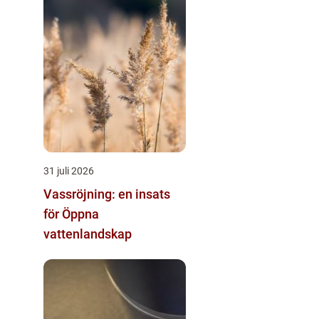
31 juli 2026
Vassröjning: en insats
för Öppna
vattenlandskap