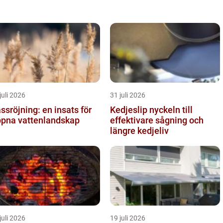
juli 2026
31 juli 2026
ssröjning: en insats för
Kedjeslip nyckeln till
pna vattenlandskap
effektivare sågning och
längre kedjeliv
juli 2026
19 juli 2026