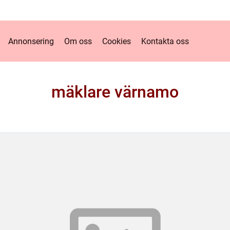
Annonsering
Om oss
Cookies
Kontakta oss
mäklare värnamo