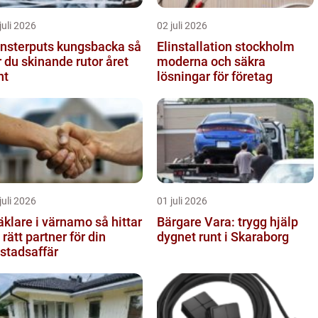
juli 2026
02 juli 2026
nsterputs kungsbacka så
Elinstallation stockholm
r du skinande rutor året
moderna och säkra
nt
lösningar för företag
juli 2026
01 juli 2026
lare i värnamo så hittar
Bärgare Vara: trygg hjälp
 rätt partner för din
dygnet runt i Skaraborg
stadsaffär