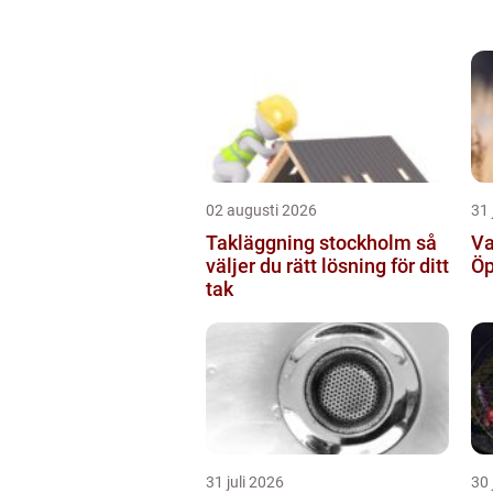
02 augusti 2026
31 
Takläggning stockholm så
Va
väljer du rätt lösning för ditt
Öp
tak
31 juli 2026
30 