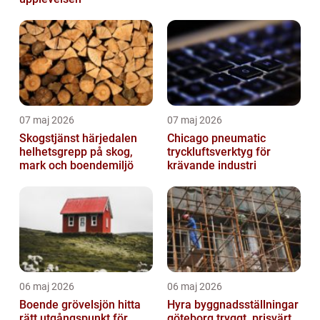
07 maj 2026
07 maj 2026
Skogstjänst härjedalen
Chicago pneumatic
helhetsgrepp på skog,
tryckluftsverktyg för
mark och boendemiljö
krävande industri
06 maj 2026
06 maj 2026
Boende grövelsjön hitta
Hyra byggnadsställningar
rätt utgångspunkt för
göteborg tryggt, prisvärt