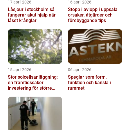
17 april 2026
16 april 2026
Låsjour i stockholm så
Stopp i avlopp i uppsala
fungerar akut hjälp när
orsaker, åtgärder och
låset krånglar
förebyggande tips
15 april 2026
06 april 2026
Stor solcellsanläggning:
Speglar som form,
en framtidssäker
funktion och känsla i
investering för större
rummet
fastigheter