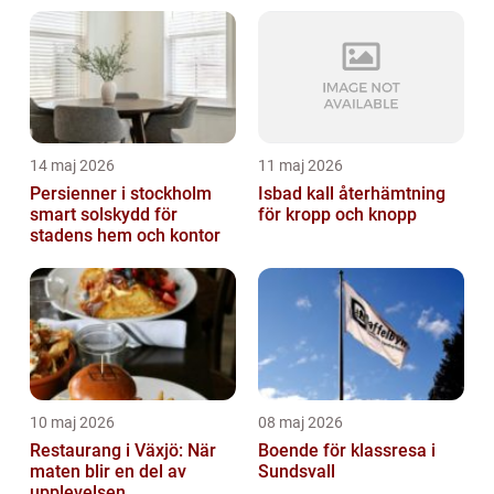
14 maj 2026
11 maj 2026
Persienner i stockholm
Isbad kall återhämtning
smart solskydd för
för kropp och knopp
stadens hem och kontor
10 maj 2026
08 maj 2026
Restaurang i Växjö: När
Boende för klassresa i
maten blir en del av
Sundsvall
upplevelsen