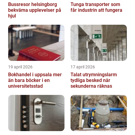
Bussresor helsingborg
Tunga transporter som
bekväma upplevelser på
får industrin att fungera
hjul
19 april 2026
17 april 2026
Bokhandel i uppsala mer
Talat utrymningslarm
än bara böcker i en
tydliga besked när
universitetsstad
sekunderna räknas