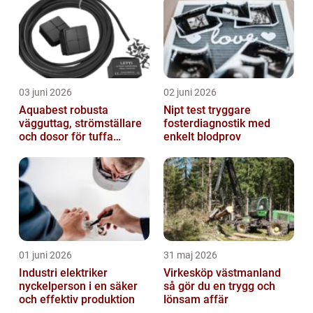
03 juni 2026
02 juni 2026
Aquabest robusta
Nipt test tryggare
vägguttag, strömställare
fosterdiagnostik med
och dosor för tuffa
enkelt blodprov
miljöer
01 juni 2026
31 maj 2026
Industri elektriker
Virkesköp västmanland
nyckelperson i en säker
så gör du en trygg och
och effektiv produktion
lönsam affär