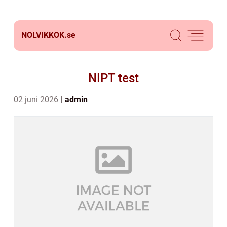
NOLVIKKOK.
se
NIPT test
02 juni 2026
admin