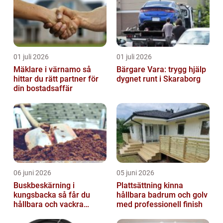
01 juli 2026
01 juli 2026
Mäklare i värnamo så
Bärgare Vara: trygg hjälp
hittar du rätt partner för
dygnet runt i Skaraborg
din bostadsaffär
06 juni 2026
05 juni 2026
Buskbeskärning i
Plattsättning kinna
kungsbacka så får du
hållbara badrum och golv
hållbara och vackra
med professionell finish
buskar året runt