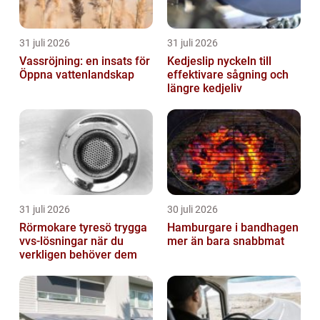
31 juli 2026
31 juli 2026
Vassröjning: en insats för
Kedjeslip nyckeln till
Öppna vattenlandskap
effektivare sågning och
längre kedjeliv
31 juli 2026
30 juli 2026
Rörmokare tyresö trygga
Hamburgare i bandhagen
vvs-lösningar när du
mer än bara snabbmat
verkligen behöver dem