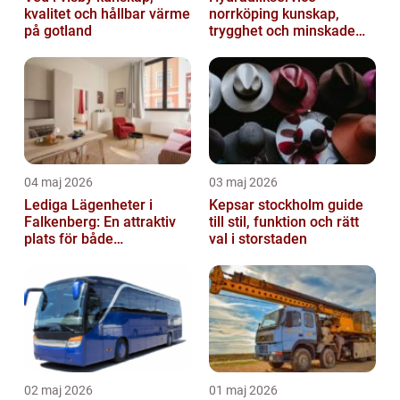
kvalitet och hållbar värme
norrköping kunskap,
på gotland
trygghet och minskade
driftstopp
04 maj 2026
03 maj 2026
Lediga Lägenheter i
Kepsar stockholm guide
Falkenberg: En attraktiv
till stil, funktion och rätt
plats för både
val i storstaden
permanenta boenden och
semesterfirare
02 maj 2026
01 maj 2026