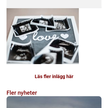
Läs fler inlägg här
Fler nyheter