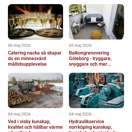
06 maj 2026
05 maj 2026
Catering nacka så skapar
Balkongrenovering
du en minnesvärd
Göteborg - tryggare,
måltidsupplevelse
snyggare och mer
värdefull fastighet
04 maj 2026
04 maj 2026
Ved i visby kunskap,
Hydraulikservice
kvalitet och hållbar värme
norrköping kunskap,