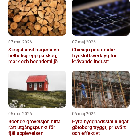
07 maj 2026
07 maj 2026
Skogstjänst härjedalen
Chicago pneumatic
helhetsgrepp på skog,
tryckluftsverktyg för
mark och boendemiljö
krävande industri
06 maj 2026
06 maj 2026
Boende grövelsjön hitta
Hyra byggnadsställningar
rätt utgångspunkt för
göteborg tryggt, prisvärt
fjällupplevelsen
och effektivt