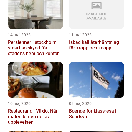
14 maj 2026
11 maj 2026
Persienner i stockholm
Isbad kall återhämtning
smart solskydd för
för kropp och knopp
stadens hem och kontor
10 maj 2026
08 maj 2026
Restaurang i Växjö: När
Boende för klassresa i
maten blir en del av
Sundsvall
upplevelsen