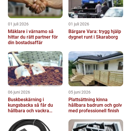
01 juli 2026
01 juli 2026
Mäklare i värnamo så
Bärgare Vara: trygg hjälp
hittar du rätt partner för
dygnet runt i Skaraborg
din bostadsaffär
06 juni 2026
05 juni 2026
Buskbeskärning i
Plattsättning kinna
kungsbacka så får du
hållbara badrum och golv
hållbara och vackra
med professionell finish
buskar året runt