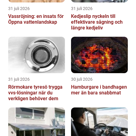
31 juli 2026
31 juli 2026
Vassröjning: en insats för
Kedjeslip nyckeln till
Öppna vattenlandskap
effektivare sågning och
längre kedjeliv
31 juli 2026
30 juli 2026
Rörmokare tyresö trygga
Hamburgare i bandhagen
vvs-lösningar när du
mer än bara snabbmat
verkligen behöver dem