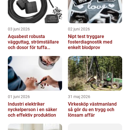
03 juni 2026
02 juni 2026
Aquabest robusta
Nipt test tryggare
vägguttag, strömställare
fosterdiagnostik med
och dosor för tuffa
enkelt blodprov
miljöer
01 juni 2026
31 maj 2026
Industri elektriker
Virkesköp västmanland
nyckelperson i en säker
så gör du en trygg och
och effektiv produktion
lönsam affär