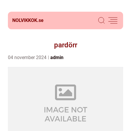
NOLVIKKOK.
se
pardörr
04 november 2024
admin