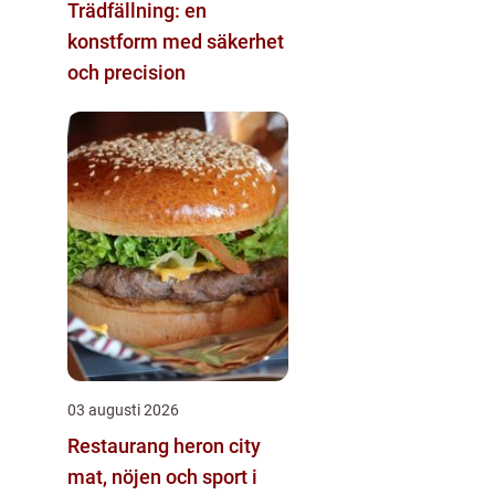
Trädfällning: en
konstform med säkerhet
och precision
03 augusti 2026
Restaurang heron city
mat, nöjen och sport i