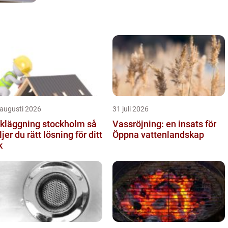
 augusti 2026
31 juli 2026
kläggning stockholm så
Vassröjning: en insats för
ljer du rätt lösning för ditt
Öppna vattenlandskap
k