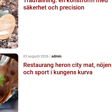
Trädfällning: en konstform med
säkerhet och precision
03 augusti 2026
admin
Restaurang heron city mat, nöjen
och sport i kungens kurva