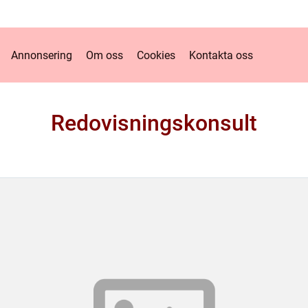
Annonsering
Om oss
Cookies
Kontakta oss
Redovisningskonsult