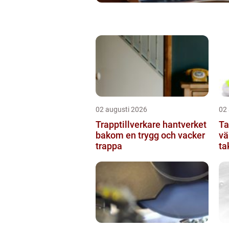
02 augusti 2026
02
Trapptillverkare hantverket
Ta
bakom en trygg och vacker
vä
trappa
ta