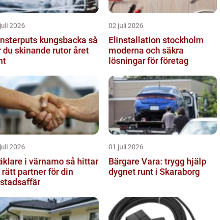
juli 2026
02 juli 2026
nsterputs kungsbacka så
Elinstallation stockholm
r du skinande rutor året
moderna och säkra
nt
lösningar för företag
juli 2026
01 juli 2026
lare i värnamo så hittar
Bärgare Vara: trygg hjälp
 rätt partner för din
dygnet runt i Skaraborg
stadsaffär