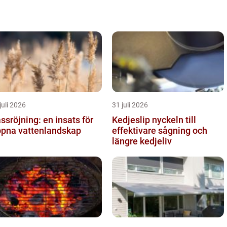
juli 2026
31 juli 2026
ssröjning: en insats för
Kedjeslip nyckeln till
pna vattenlandskap
effektivare sågning och
längre kedjeliv