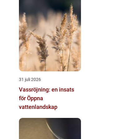
31 juli 2026
Vassröjning: en insats
för Öppna
vattenlandskap