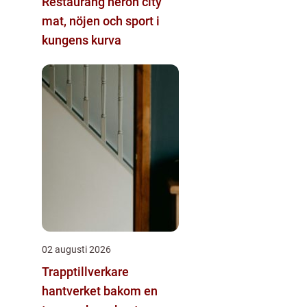
Restaurang heron city
mat, nöjen och sport i
kungens kurva
02 augusti 2026
Trapptillverkare
hantverket bakom en