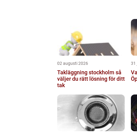
02 augusti 2026
31 
Takläggning stockholm så
Va
väljer du rätt lösning för ditt
Öp
tak