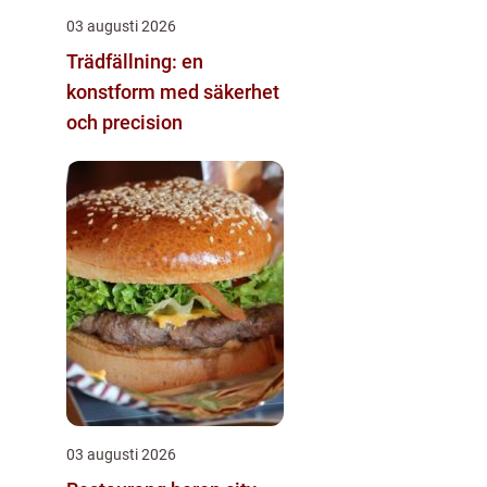
03 augusti 2026
Trädfällning: en
konstform med säkerhet
och precision
03 augusti 2026