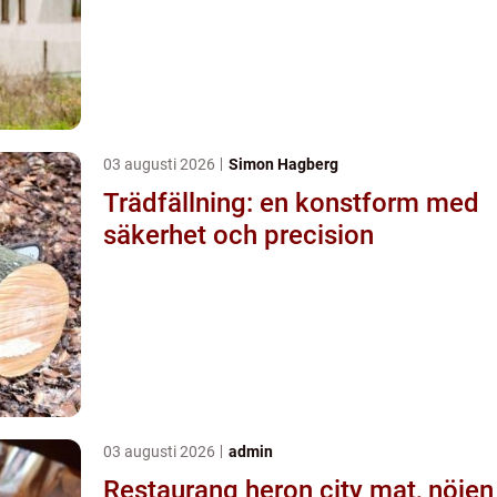
03 augusti 2026
Simon Hagberg
Trädfällning: en konstform med
säkerhet och precision
03 augusti 2026
admin
Restaurang heron city mat, nöjen