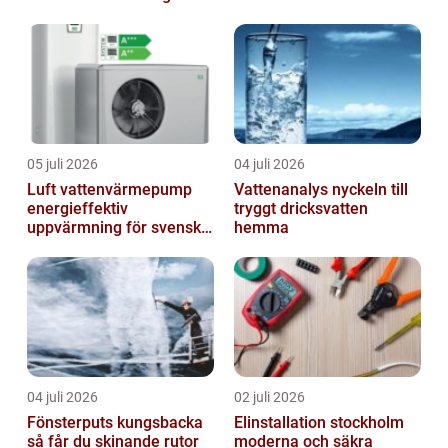
truckkort
processer
05 juli 2026
04 juli 2026
Luft vattenvärmepump
Vattenanalys nyckeln till
energieffektiv
tryggt dricksvatten
uppvärmning för svenska
hemma
hem
04 juli 2026
02 juli 2026
Fönsterputs kungsbacka
Elinstallation stockholm
så får du skinande rutor
moderna och säkra