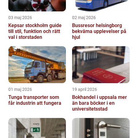
03 maj 2026
02 maj 2026
Kepsar stockholm guide
Bussresor helsingborg
till stil, funktion och rätt
bekväma upplevelser på
val i storstaden
hjul
01 maj 2026
19 april 2026
Tunga transporter som
Bokhandel i uppsala mer
får industrin att fungera
än bara böcker i en
universitetsstad