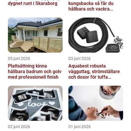
dygnet runt i Skaraborg
kungsbacka så får du
hållbara och vackra
buskar året runt
05 juni 2026
03 juni 2026
Plattsättning kinna
Aquabest robusta
hållbara badrum och golv
vägguttag, strömställare
med professionell finish
och dosor för tuffa
miljöer
02 juni 2026
01 juni 2026