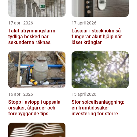
17 april 2026
17 april 2026
Talat utrymningslarm
Låsjour i stockholm så
tydliga besked när
fungerar akut hjälp när
sekunderna räknas
låset krånglar
16 april 2026
15 april 2026
Stopp i avlopp i uppsala
Stor solcellsanläggning:
orsaker, åtgärder och
en framtidssäker
förebyggande tips
investering för större
fastigheter