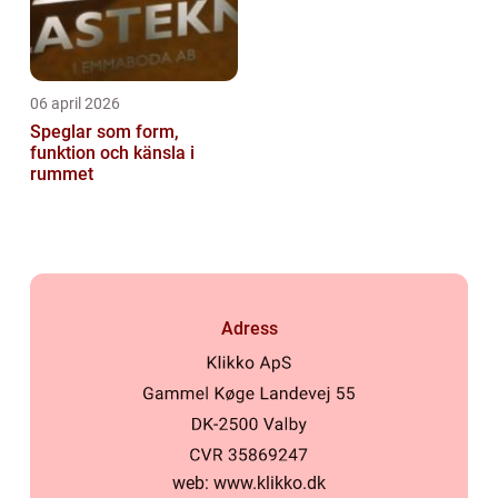
06 april 2026
Speglar som form,
funktion och känsla i
rummet
Adress
web:
www.klikko.dk