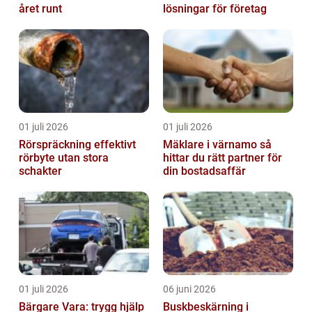
året runt
lösningar för företag
01 juli 2026
01 juli 2026
Rörspräckning effektivt
Mäklare i värnamo så
rörbyte utan stora
hittar du rätt partner för
schakter
din bostadsaffär
01 juli 2026
06 juni 2026
Bärgare Vara: trygg hjälp
Buskbeskärning i