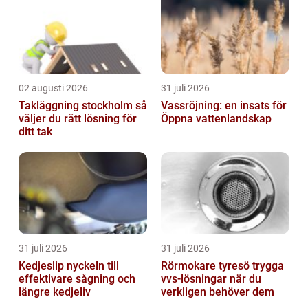
02 augusti 2026
31 juli 2026
Takläggning stockholm så
Vassröjning: en insats för
väljer du rätt lösning för
Öppna vattenlandskap
ditt tak
31 juli 2026
31 juli 2026
Kedjeslip nyckeln till
Rörmokare tyresö trygga
effektivare sågning och
vvs-lösningar när du
längre kedjeliv
verkligen behöver dem