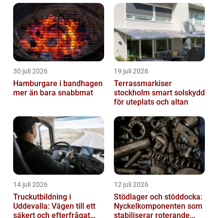
30 juli 2026
19 juli 2026
Hamburgare i bandhagen
Terrassmarkiser
mer än bara snabbmat
stockholm smart solskydd
för uteplats och altan
14 juli 2026
12 juli 2026
Truckutbildning i
Stödlager och stöddocka:
Uddevalla: Vägen till ett
Nyckelkomponenten som
säkert och efterfrågat
stabiliserar roterande