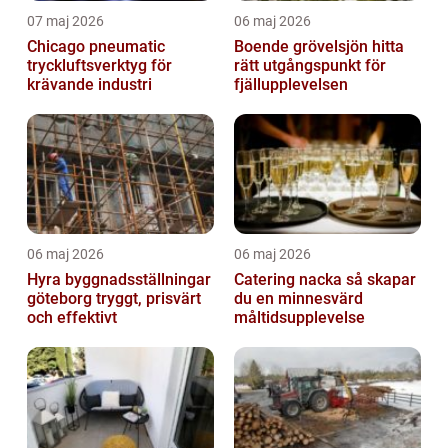
07 maj 2026
06 maj 2026
Chicago pneumatic
Boende grövelsjön hitta
tryckluftsverktyg för
rätt utgångspunkt för
krävande industri
fjällupplevelsen
06 maj 2026
06 maj 2026
Hyra byggnadsställningar
Catering nacka så skapar
göteborg tryggt, prisvärt
du en minnesvärd
och effektivt
måltidsupplevelse