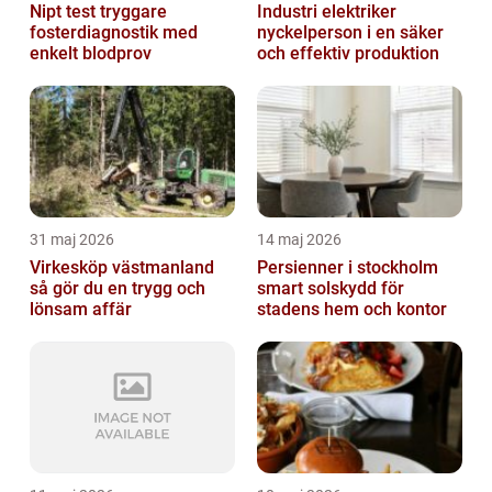
Nipt test tryggare
Industri elektriker
fosterdiagnostik med
nyckelperson i en säker
enkelt blodprov
och effektiv produktion
31 maj 2026
14 maj 2026
Virkesköp västmanland
Persienner i stockholm
så gör du en trygg och
smart solskydd för
lönsam affär
stadens hem och kontor