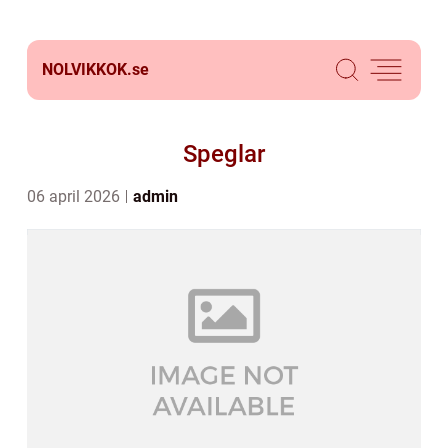
NOLVIKKOK.
se
Speglar
06 april 2026
admin