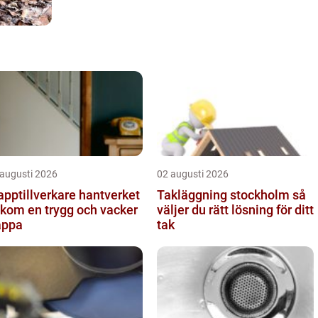
 augusti 2026
02 augusti 2026
ptillverkare hantverket
Takläggning stockholm så
kom en trygg och vacker
väljer du rätt lösning för ditt
appa
tak