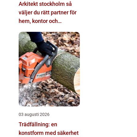
Arkitekt stockholm så
väljer du rätt partner för
hem, kontor och
offentliga miljöer
03 augusti 2026
Trädfällning: en
konstform med säkerhet