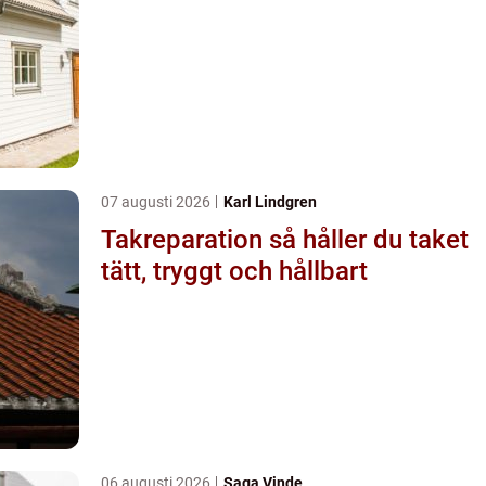
07 augusti 2026
Karl Lindgren
Takreparation så håller du taket
tätt, tryggt och hållbart
06 augusti 2026
Saga Vinde