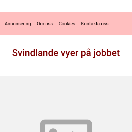
Annonsering
Om oss
Cookies
Kontakta oss
Svindlande vyer på jobbet