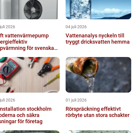
juli 2026
04 juli 2026
ft vattenvärmepump
Vattenanalys nyckeln till
ergieffektiv
tryggt dricksvatten hemma
pvärmning för svenska
em
juli 2026
01 juli 2026
installation stockholm
Rörspräckning effektivt
derna och säkra
rörbyte utan stora schakter
sningar för företag