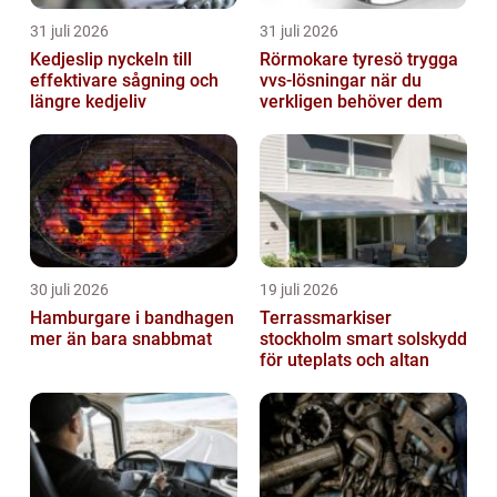
31 juli 2026
31 juli 2026
Kedjeslip nyckeln till
Rörmokare tyresö trygga
effektivare sågning och
vvs-lösningar när du
längre kedjeliv
verkligen behöver dem
30 juli 2026
19 juli 2026
Hamburgare i bandhagen
Terrassmarkiser
mer än bara snabbmat
stockholm smart solskydd
för uteplats och altan