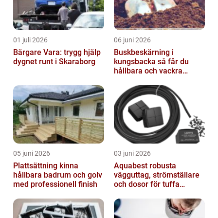
01 juli 2026
06 juni 2026
Bärgare Vara: trygg hjälp
Buskbeskärning i
dygnet runt i Skaraborg
kungsbacka så får du
hållbara och vackra
buskar året runt
05 juni 2026
03 juni 2026
Plattsättning kinna
Aquabest robusta
hållbara badrum och golv
vägguttag, strömställare
med professionell finish
och dosor för tuffa
miljöer