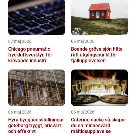
07 maj 2026
06 maj 2026
Chicago pneumatic
Boende grövelsjön hitta
tryckluftsverktyg för
rätt utgångspunkt för
krävande industri
fjällupplevelsen
06 maj 2026
06 maj 2026
Hyra byggnadsställningar
Catering nacka så skapar
göteborg tryggt, prisvärt
du en minnesvärd
och effektivt
måltidsupplevelse