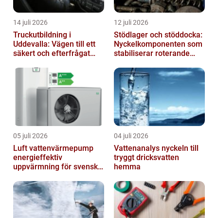
14 juli 2026
12 juli 2026
Truckutbildning i
Stödlager och stöddocka:
Uddevalla: Vägen till ett
Nyckelkomponenten som
säkert och efterfrågat
stabiliserar roterande
truckkort
processer
05 juli 2026
04 juli 2026
Luft vattenvärmepump
Vattenanalys nyckeln till
energieffektiv
tryggt dricksvatten
uppvärmning för svenska
hemma
hem