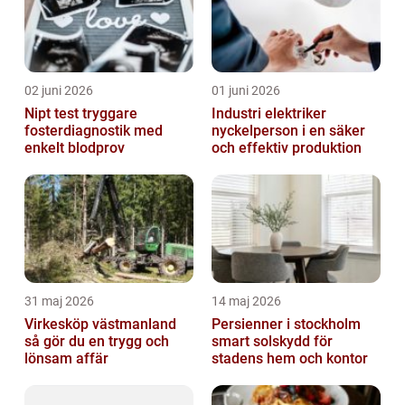
02 juni 2026
01 juni 2026
Nipt test tryggare
Industri elektriker
fosterdiagnostik med
nyckelperson i en säker
enkelt blodprov
och effektiv produktion
31 maj 2026
14 maj 2026
Virkesköp västmanland
Persienner i stockholm
så gör du en trygg och
smart solskydd för
lönsam affär
stadens hem och kontor