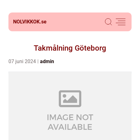
NOLVIKKOK.
se
Takmålning Göteborg
07 juni 2024
admin