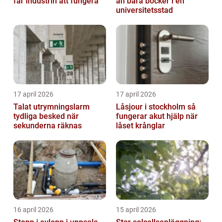
får industrin att fungera
än bara böcker i en
universitetsstad
17 april 2026
17 april 2026
Talat utrymningslarm
Låsjour i stockholm så
tydliga besked när
fungerar akut hjälp när
sekunderna räknas
låset krånglar
16 april 2026
15 april 2026