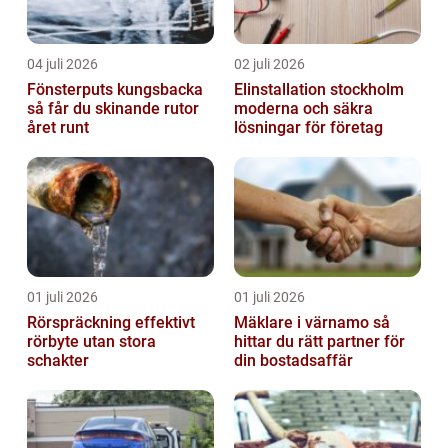
04 juli 2026
02 juli 2026
Fönsterputs kungsbacka
Elinstallation stockholm
så får du skinande rutor
moderna och säkra
året runt
lösningar för företag
01 juli 2026
01 juli 2026
Rörspräckning effektivt
Mäklare i värnamo så
rörbyte utan stora
hittar du rätt partner för
schakter
din bostadsaffär