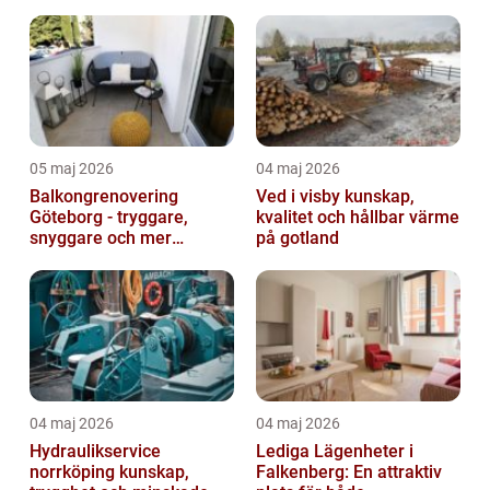
05 maj 2026
04 maj 2026
Balkongrenovering
Ved i visby kunskap,
Göteborg - tryggare,
kvalitet och hållbar värme
snyggare och mer
på gotland
värdefull fastighet
04 maj 2026
04 maj 2026
Hydraulikservice
Lediga Lägenheter i
norrköping kunskap,
Falkenberg: En attraktiv