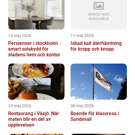
14 maj 2026
11 maj 2026
Persienner i stockholm
Isbad kall återhämtning
smart solskydd för
för kropp och knopp
stadens hem och kontor
10 maj 2026
08 maj 2026
Restaurang i Växjö: När
Boende för klassresa i
maten blir en del av
Sundsvall
upplevelsen