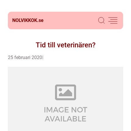
NOLVIKKOK.
se
Tid till veterinären?
25 februari 2020