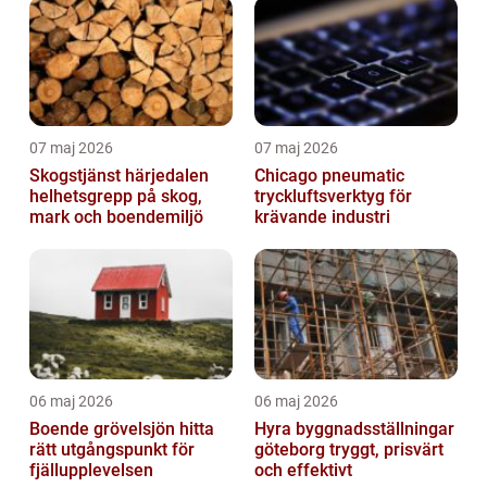
07 maj 2026
07 maj 2026
Skogstjänst härjedalen
Chicago pneumatic
helhetsgrepp på skog,
tryckluftsverktyg för
mark och boendemiljö
krävande industri
06 maj 2026
06 maj 2026
Boende grövelsjön hitta
Hyra byggnadsställningar
rätt utgångspunkt för
göteborg tryggt, prisvärt
fjällupplevelsen
och effektivt