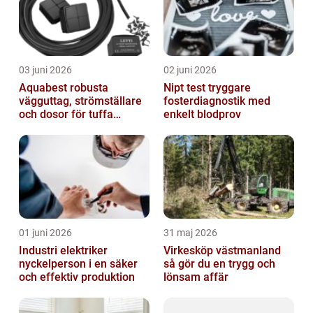
03 juni 2026
02 juni 2026
Aquabest robusta
Nipt test tryggare
vägguttag, strömställare
fosterdiagnostik med
och dosor för tuffa
enkelt blodprov
miljöer
01 juni 2026
31 maj 2026
Industri elektriker
Virkesköp västmanland
nyckelperson i en säker
så gör du en trygg och
och effektiv produktion
lönsam affär