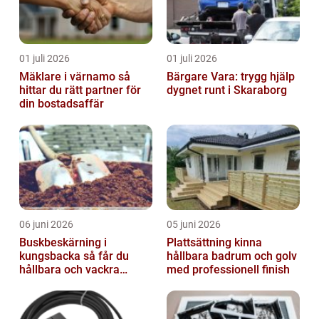
01 juli 2026
01 juli 2026
Mäklare i värnamo så
Bärgare Vara: trygg hjälp
hittar du rätt partner för
dygnet runt i Skaraborg
din bostadsaffär
06 juni 2026
05 juni 2026
Buskbeskärning i
Plattsättning kinna
kungsbacka så får du
hållbara badrum och golv
hållbara och vackra
med professionell finish
buskar året runt