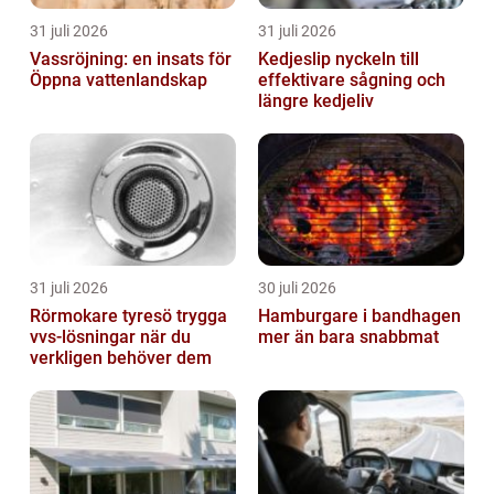
31 juli 2026
31 juli 2026
Vassröjning: en insats för
Kedjeslip nyckeln till
Öppna vattenlandskap
effektivare sågning och
längre kedjeliv
31 juli 2026
30 juli 2026
Rörmokare tyresö trygga
Hamburgare i bandhagen
vvs-lösningar när du
mer än bara snabbmat
verkligen behöver dem