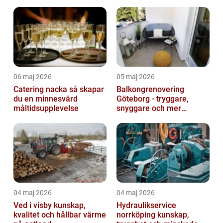
06 maj 2026
05 maj 2026
Catering nacka så skapar
Balkongrenovering
du en minnesvärd
Göteborg - tryggare,
måltidsupplevelse
snyggare och mer
värdefull fastighet
04 maj 2026
04 maj 2026
Ved i visby kunskap,
Hydraulikservice
kvalitet och hållbar värme
norrköping kunskap,