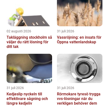
02 augusti 2026
31 juli 2026
Takläggning stockholm så
Vassröjning: en insats för
väljer du rätt lösning för
Öppna vattenlandskap
ditt tak
31 juli 2026
31 juli 2026
Kedjeslip nyckeln till
Rörmokare tyresö trygga
effektivare sågning och
vvs-lösningar när du
längre kedjeliv
verkligen behöver dem