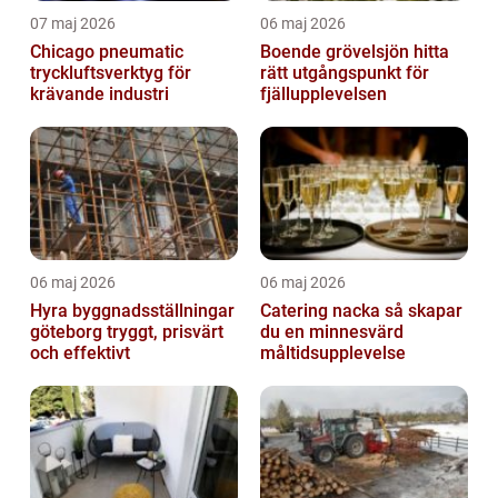
07 maj 2026
06 maj 2026
Chicago pneumatic
Boende grövelsjön hitta
tryckluftsverktyg för
rätt utgångspunkt för
krävande industri
fjällupplevelsen
06 maj 2026
06 maj 2026
Hyra byggnadsställningar
Catering nacka så skapar
göteborg tryggt, prisvärt
du en minnesvärd
och effektivt
måltidsupplevelse