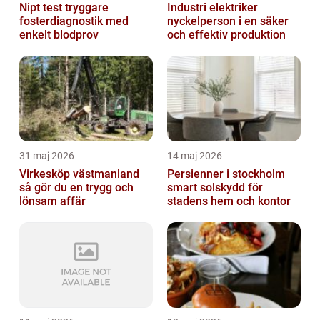
Nipt test tryggare
Industri elektriker
fosterdiagnostik med
nyckelperson i en säker
enkelt blodprov
och effektiv produktion
31 maj 2026
14 maj 2026
Virkesköp västmanland
Persienner i stockholm
så gör du en trygg och
smart solskydd för
lönsam affär
stadens hem och kontor