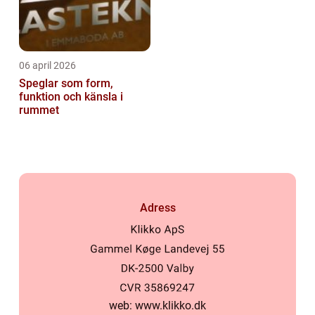
06 april 2026
Speglar som form,
funktion och känsla i
rummet
Adress
web:
www.klikko.dk