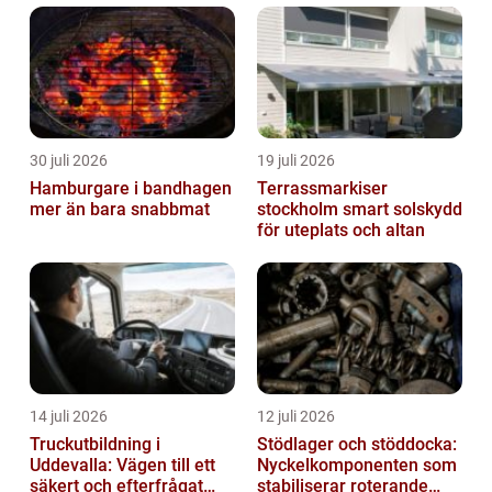
30 juli 2026
19 juli 2026
Hamburgare i bandhagen
Terrassmarkiser
mer än bara snabbmat
stockholm smart solskydd
för uteplats och altan
14 juli 2026
12 juli 2026
Truckutbildning i
Stödlager och stöddocka:
Uddevalla: Vägen till ett
Nyckelkomponenten som
säkert och efterfrågat
stabiliserar roterande