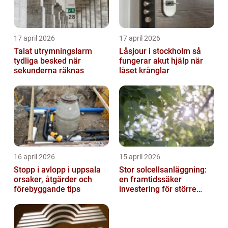
17 april 2026
17 april 2026
Talat utrymningslarm
Låsjour i stockholm så
tydliga besked när
fungerar akut hjälp när
sekunderna räknas
låset krånglar
16 april 2026
15 april 2026
Stopp i avlopp i uppsala
Stor solcellsanläggning:
orsaker, åtgärder och
en framtidssäker
förebyggande tips
investering för större
fastigheter