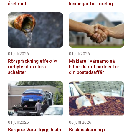
året runt
lösningar för företag
01 juli 2026
01 juli 2026
Rörspräckning effektivt
Mäklare i värnamo så
rörbyte utan stora
hittar du rätt partner för
schakter
din bostadsaffär
01 juli 2026
06 juni 2026
Bärgare Vara: trygg hjälp
Buskbeskärning i