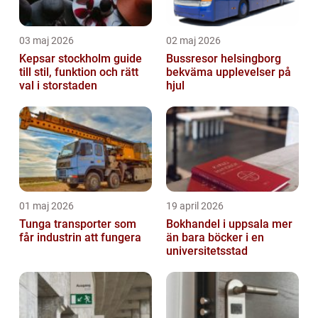
03 maj 2026
02 maj 2026
Kepsar stockholm guide
Bussresor helsingborg
till stil, funktion och rätt
bekväma upplevelser på
val i storstaden
hjul
01 maj 2026
19 april 2026
Tunga transporter som
Bokhandel i uppsala mer
får industrin att fungera
än bara böcker i en
universitetsstad