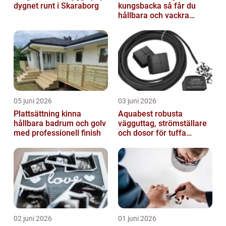
dygnet runt i Skaraborg
kungsbacka så får du
hållbara och vackra
buskar året runt
05 juni 2026
03 juni 2026
Plattsättning kinna
Aquabest robusta
hållbara badrum och golv
vägguttag, strömställare
med professionell finish
och dosor för tuffa
miljöer
02 juni 2026
01 juni 2026