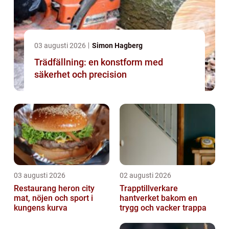
03 augusti 2026
Simon Hagberg
Trädfällning: en konstform med
säkerhet och precision
03 augusti 2026
02 augusti 2026
Restaurang heron city
Trapptillverkare
mat, nöjen och sport i
hantverket bakom en
kungens kurva
trygg och vacker trappa