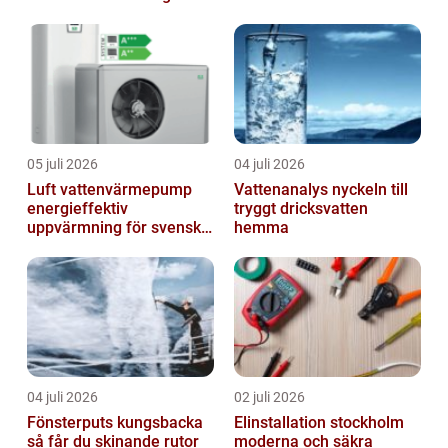
truckkort
processer
05 juli 2026
04 juli 2026
Luft vattenvärmepump
Vattenanalys nyckeln till
energieffektiv
tryggt dricksvatten
uppvärmning för svenska
hemma
hem
04 juli 2026
02 juli 2026
Fönsterputs kungsbacka
Elinstallation stockholm
så får du skinande rutor
moderna och säkra