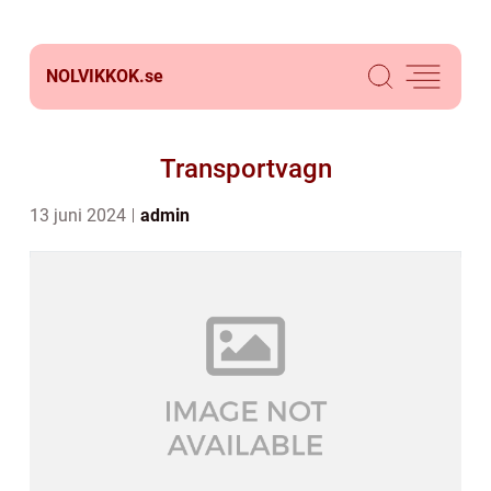
NOLVIKKOK.
se
Transportvagn
13 juni 2024
admin