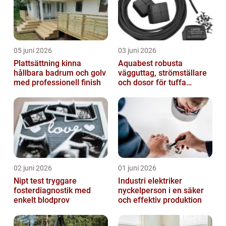
05 juni 2026
03 juni 2026
Plattsättning kinna
Aquabest robusta
hållbara badrum och golv
vägguttag, strömställare
med professionell finish
och dosor för tuffa
miljöer
02 juni 2026
01 juni 2026
Nipt test tryggare
Industri elektriker
fosterdiagnostik med
nyckelperson i en säker
enkelt blodprov
och effektiv produktion