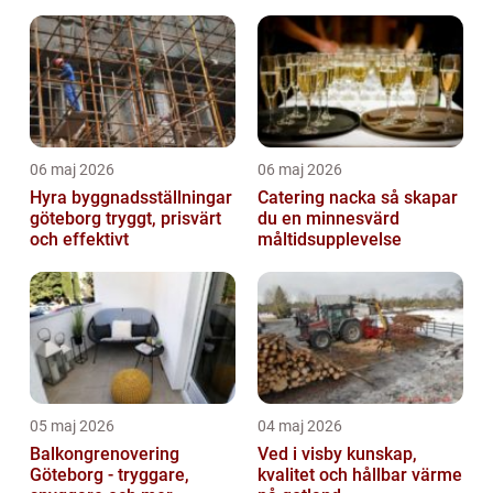
06 maj 2026
06 maj 2026
Hyra byggnadsställningar
Catering nacka så skapar
göteborg tryggt, prisvärt
du en minnesvärd
och effektivt
måltidsupplevelse
05 maj 2026
04 maj 2026
Balkongrenovering
Ved i visby kunskap,
Göteborg - tryggare,
kvalitet och hållbar värme