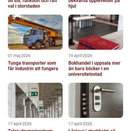
till stil, funktion och rätt
bekväma upplevelser på
val i storstaden
hjul
01 maj 2026
19 april 2026
Tunga transporter som
Bokhandel i uppsala mer
får industrin att fungera
än bara böcker i en
universitetsstad
17 april 2026
17 april 2026