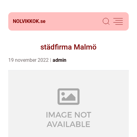
NOLVIKKOK.
se
städfirma Malmö
19 november 2022
admin