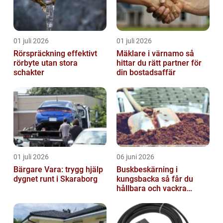
01 juli 2026
01 juli 2026
Rörspräckning effektivt
Mäklare i värnamo så
rörbyte utan stora
hittar du rätt partner för
schakter
din bostadsaffär
01 juli 2026
06 juni 2026
Bärgare Vara: trygg hjälp
Buskbeskärning i
dygnet runt i Skaraborg
kungsbacka så får du
hållbara och vackra
buskar året runt