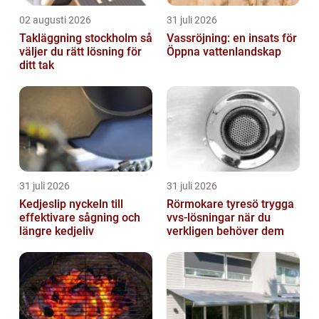
02 augusti 2026
31 juli 2026
Takläggning stockholm så
Vassröjning: en insats för
väljer du rätt lösning för
Öppna vattenlandskap
ditt tak
31 juli 2026
31 juli 2026
Kedjeslip nyckeln till
Rörmokare tyresö trygga
effektivare sågning och
vvs-lösningar när du
längre kedjeliv
verkligen behöver dem