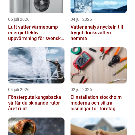
05 juli 2026
04 juli 2026
Luft vattenvärmepump
Vattenanalys nyckeln till
energieffektiv
tryggt dricksvatten
uppvärmning för svenska
hemma
hem
04 juli 2026
02 juli 2026
Fönsterputs kungsbacka
Elinstallation stockholm
så får du skinande rutor
moderna och säkra
året runt
lösningar för företag