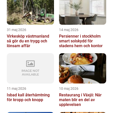
31 maj 2026
14 maj 2026
Virkesköp västmanland
Persienner i stockholm
så gör du en trygg och
smart solskydd för
lönsam affär
stadens hem och kontor
11 maj 2026
10 maj 2026
Isbad kall återhämtning
Restaurang i Växjö: När
för kropp och knopp
maten blir en del av
upplevelsen