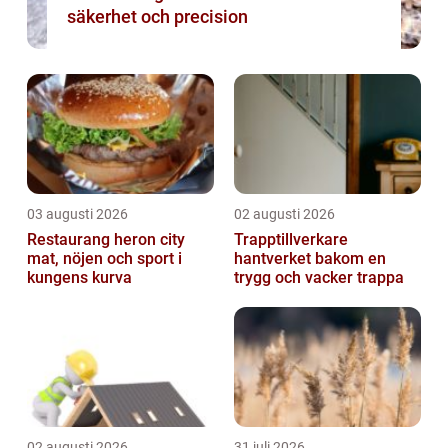
säkerhet och precision
03 augusti 2026
02 augusti 2026
Restaurang heron city
Trapptillverkare
mat, nöjen och sport i
hantverket bakom en
kungens kurva
trygg och vacker trappa
02 augusti 2026
31 juli 2026