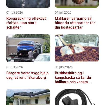
01 juli 2026
01 juli 2026
Rörspräckning effektivt
Mäklare i värnamo så
rörbyte utan stora
hittar du rätt partner för
schakter
din bostadsaffär
01 juli 2026
06 juni 2026
Bärgare Vara: trygg hjälp
Buskbeskärning i
dygnet runt i Skaraborg
kungsbacka så får du
hållbara och vackra
buskar året runt