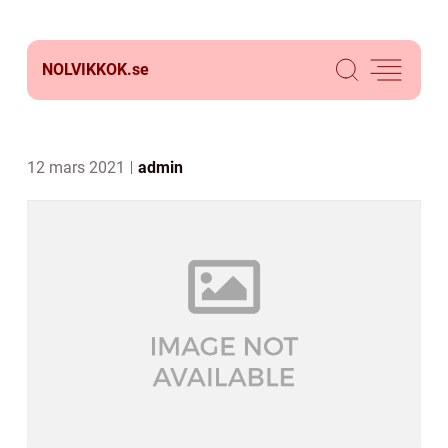
NOLVIKKOK.
se
12 mars 2021
admin