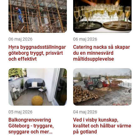
06 maj 2026
06 maj 2026
Hyra byggnadsställningar
Catering nacka så skapar
göteborg tryggt, prisvärt
du en minnesvärd
och effektivt
måltidsupplevelse
05 maj 2026
04 maj 2026
Balkongrenovering
Ved i visby kunskap,
Göteborg - tryggare,
kvalitet och hållbar värme
snyggare och mer
på gotland
värdefull fastighet