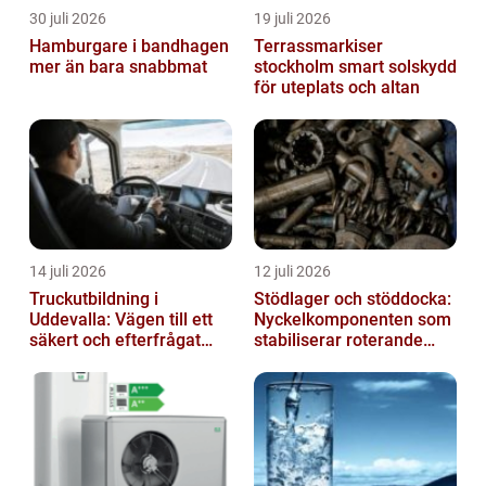
30 juli 2026
19 juli 2026
Hamburgare i bandhagen
Terrassmarkiser
mer än bara snabbmat
stockholm smart solskydd
för uteplats och altan
14 juli 2026
12 juli 2026
Truckutbildning i
Stödlager och stöddocka:
Uddevalla: Vägen till ett
Nyckelkomponenten som
säkert och efterfrågat
stabiliserar roterande
truckkort
processer