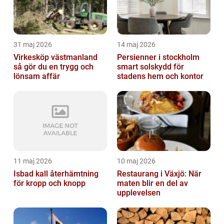
31 maj 2026
14 maj 2026
Virkesköp västmanland
Persienner i stockholm
så gör du en trygg och
smart solskydd för
lönsam affär
stadens hem och kontor
11 maj 2026
10 maj 2026
Isbad kall återhämtning
Restaurang i Växjö: När
för kropp och knopp
maten blir en del av
upplevelsen