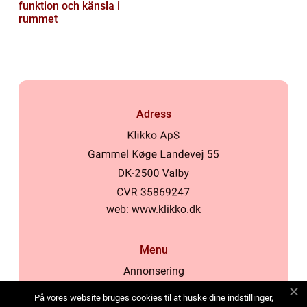
funktion och känsla i
rummet
Adress
web:
www.klikko.dk
Menu
Annonsering
Om oss
På vores website bruges cookies til at huske dine indstillinger,