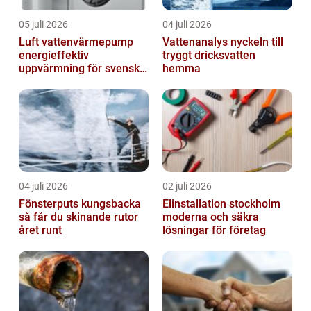
05 juli 2026
04 juli 2026
Luft vattenvärmepump
Vattenanalys nyckeln till
energieffektiv
tryggt dricksvatten
uppvärmning för svenska
hemma
hem
04 juli 2026
02 juli 2026
Fönsterputs kungsbacka
Elinstallation stockholm
så får du skinande rutor
moderna och säkra
året runt
lösningar för företag