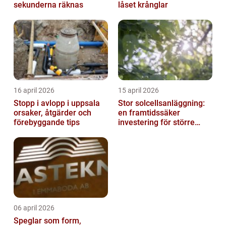
sekunderna räknas
låset krånglar
16 april 2026
15 april 2026
Stopp i avlopp i uppsala
Stor solcellsanläggning:
orsaker, åtgärder och
en framtidssäker
förebyggande tips
investering för större
fastigheter
06 april 2026
Speglar som form,