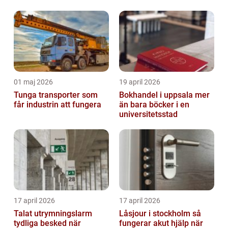
01 maj 2026
19 april 2026
Tunga transporter som
Bokhandel i uppsala mer
får industrin att fungera
än bara böcker i en
universitetsstad
17 april 2026
17 april 2026
Talat utrymningslarm
Låsjour i stockholm så
tydliga besked när
fungerar akut hjälp när