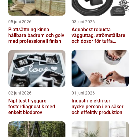
05 juni 2026
03 juni 2026
Plattsättning kinna
Aquabest robusta
hållbara badrum och golv
vägguttag, strömställare
med professionell finish
och dosor för tuffa
miljöer
02 juni 2026
01 juni 2026
Nipt test tryggare
Industri elektriker
fosterdiagnostik med
nyckelperson i en säker
enkelt blodprov
och effektiv produktion