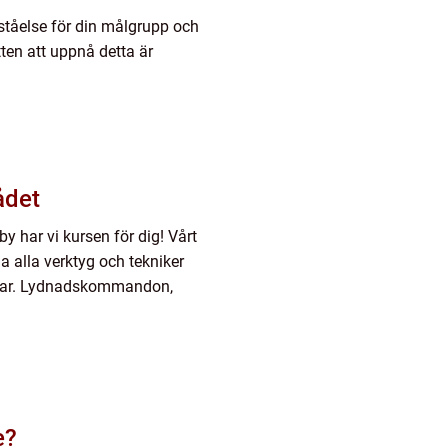
rståelse för din målgrupp och
ten att uppnå detta är
ådet
 har vi kursen för dig! Vårt
a alla verktyg och tekniker
isar. Lydnadskommandon,
e?