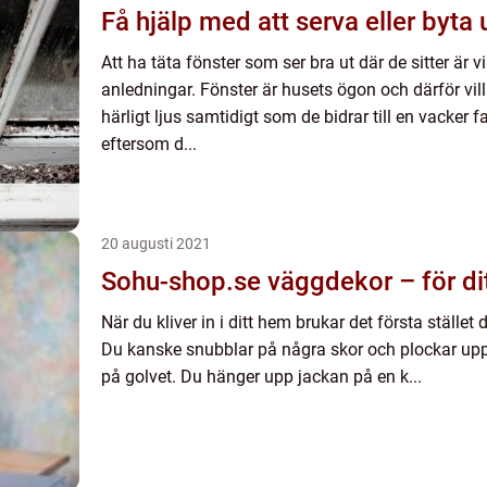
Få hjälp med att serva eller byta 
Att ha täta fönster som ser bra ut där de sitter är v
anledningar. Fönster är husets ögon och därför vil
härligt ljus samtidigt som de bidrar till en vacker fa
eftersom d...
20 augusti 2021
Sohu-shop.se väggdekor – för di
När du kliver in i ditt hem brukar det första ställe
Du kanske snubblar på några skor och plockar upp
på golvet. Du hänger upp jackan på en k...