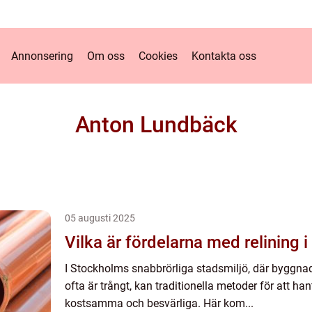
Annonsering
Om oss
Cookies
Kontakta oss
Anton Lundbäck
05 augusti 2025
Vilka är fördelarna med relining 
I Stockholms snabbrörliga stadsmiljö, där byggnad
ofta är trångt, kan traditionella metoder för att h
kostsamma och besvärliga. Här kom...