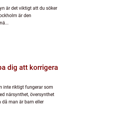
är det viktigt att du söker
Stockholm är den
nä...
a dig att korrigera
n inte riktigt fungerar som
ed närsynthet, översynthet
 då man är barn eller