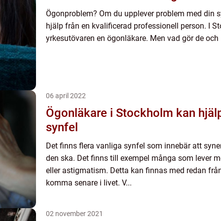
Ögonproblem? Om du upplever problem med din syn 
hjälp från en kvalificerad professionell person. I 
yrkesutövaren en ögonläkare. Men vad gör de och 
06 april 2022
Ögonläkare i Stockholm kan hjälp
synfel
Det finns flera vanliga synfel som innebär att syne
den ska. Det finns till exempel många som lever m
eller astigmatism. Detta kan finnas med redan från
komma senare i livet. V...
02 november 2021