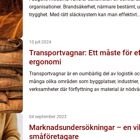
organisationer. Brandsäkerhet, närmare bestämt, ut
trygghet. Med rätt släcksystem kan man effektivt..
10 juli 2024
Transportvagnar: Ett måste för ef
ergonomi
Transportvagnar är en oumbärlig del av logistik o
många olika områden som byggplatser, industrier,
verksamheter där förflyttning av material är nödvän
04 september 2023
Marknadsundersökningar – en vikt
småföretagare