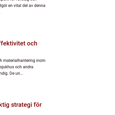
gör en vital del av denna
.
fektivitet och
ch materialhantering inom
 sjukhus och andra
dig. De un...
ig strategi för