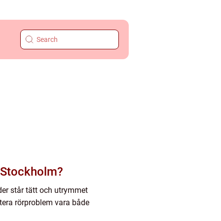
i Stockholm?
er står tätt och utrymmet
antera rörproblem vara både