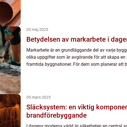
05 maj 2025
Betydelsen av markarbete i dage
Markarbete är en grundläggande del av varje byggp
olika uppgifter som är avgörande för att skapa en s
framtida byggnationer. För dem som planerar att b
05 mars 2025
Släcksystem: en viktig komponen
brandförebyggande
I dagens moderna värld är säkerheten en central a