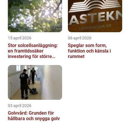
15 april 2026
06 april 2026
Stor solcellsanläggning:
Speglar som form,
en framtidssäker
funktion och känsla i
investering för större
rummet
fastigheter
03 april 2026
Golvvård: Grunden för
hållbara och snygga golv