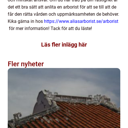
det ett bra sätt att anlita en arborist för att se till att de
får den rätta vården och uppmärksamheten de behöver.
Kika gärna in hos
https://www.aliasarborist.se/arborist
för mer information! Tack för att du läste!
Läs fler inlägg här
Fler nyheter