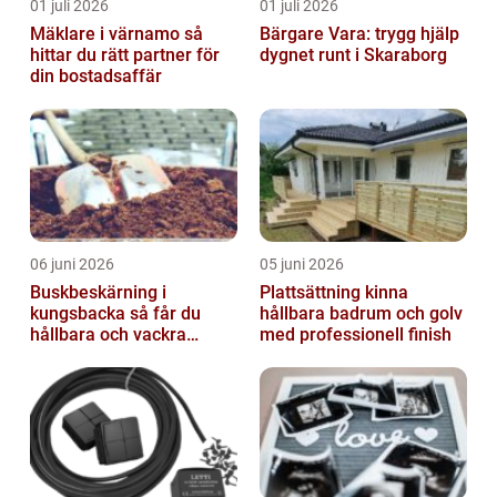
01 juli 2026
01 juli 2026
Mäklare i värnamo så
Bärgare Vara: trygg hjälp
hittar du rätt partner för
dygnet runt i Skaraborg
din bostadsaffär
06 juni 2026
05 juni 2026
Buskbeskärning i
Plattsättning kinna
kungsbacka så får du
hållbara badrum och golv
hållbara och vackra
med professionell finish
buskar året runt