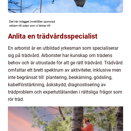
Anlita en trädvårdsspecialist
En arborist är en utbildad yrkesman som specialiserar
sig på trädvård. Arborister har kunskap om trädens
behov och är utrustade för att ge rätt trädvård. Trädvård
omfattar ett brett spektrum av aktiviteter, inklusive men
inte begränsat till: plantering, beskärning, gödsling,
kabelförstärkning, åskskydd, diagnostisering av
trädproblem och expertutlåtanden i rättsliga frågor som
rör träd.