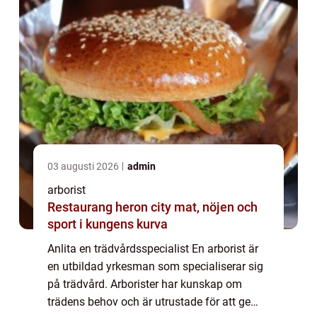
03 augusti 2026
admin
arborist
Restaurang heron city mat, nöjen och
sport i kungens kurva
Anlita en trädvårdsspecialist En arborist är
en utbildad yrkesman som specialiserar sig
på trädvård. Arborister har kunskap om
trädens behov och är utrustade för att ge