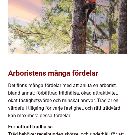
Arboristens många fördelar
Det finns många fördelar med att anlita en arborist,
bland annat: förbättrad trädhälsa, ökad attraktivitet,
ökat fastighetsvärde och minskat ansvar. Träd är en
värdefull tillgång för varje fastighet, och rätt trädvård
kan maximera dessa fördelar.
Förbättrad trädhälsa
Träd behöver regelbunden skötsel och underhåll för att