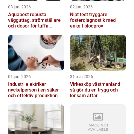
03 juni 2026
02 juni 2026
Aquabest robusta
Nipt test tryggare
vägguttag, strömställare
fosterdiagnostik med
och dosor för tuffa
enkelt blodprov
miljöer
01 juni 2026
31 maj 2026
Industri elektriker
Virkesköp västmanland
nyckelperson i en säker
så gör du en trygg och
och effektiv produktion
lönsam affär