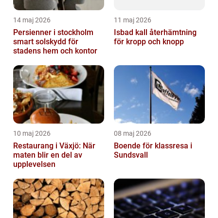
14 maj 2026
11 maj 2026
Persienner i stockholm
Isbad kall återhämtning
smart solskydd för
för kropp och knopp
stadens hem och kontor
10 maj 2026
08 maj 2026
Restaurang i Växjö: När
Boende för klassresa i
maten blir en del av
Sundsvall
upplevelsen