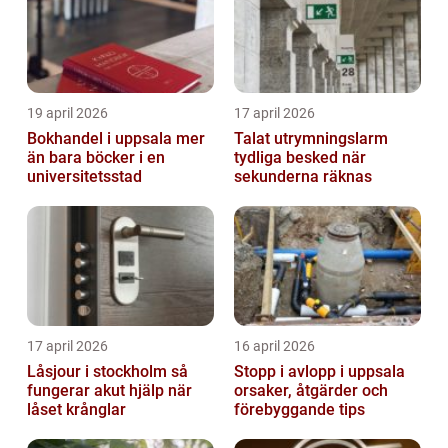
19 april 2026
17 april 2026
Bokhandel i uppsala mer
Talat utrymningslarm
än bara böcker i en
tydliga besked när
universitetsstad
sekunderna räknas
17 april 2026
16 april 2026
Låsjour i stockholm så
Stopp i avlopp i uppsala
fungerar akut hjälp när
orsaker, åtgärder och
låset krånglar
förebyggande tips