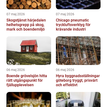
07 maj 2026
07 maj 2026
Skogstjänst härjedalen
Chicago pneumatic
helhetsgrepp på skog,
tryckluftsverktyg för
mark och boendemiljö
krävande industri
06 maj 2026
06 maj 2026
Boende grövelsjön hitta
Hyra byggnadsställningar
rätt utgångspunkt för
göteborg tryggt, prisvärt
fjällupplevelsen
och effektivt