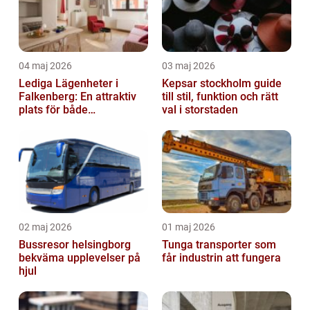
04 maj 2026
03 maj 2026
Lediga Lägenheter i
Kepsar stockholm guide
Falkenberg: En attraktiv
till stil, funktion och rätt
plats för både
val i storstaden
permanenta boenden och
semesterfirare
02 maj 2026
01 maj 2026
Bussresor helsingborg
Tunga transporter som
bekväma upplevelser på
får industrin att fungera
hjul